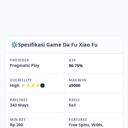
⚙️
Spesifikasi Game Da Fu Xiao Fu
PROVIDER
RTP
Pragmatic Play
96.75%
VOLATILITY
MAX WIN
High ⚡⚡⚡⚡🌑
x5000
PAYLINES
REELS
243 Ways
5x3
MIN BET
FEATURES
Rp 200
Free Spins, Wilds,