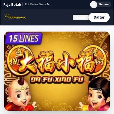
Raja Botak
Slot Online Gacor Terpercaya
Bahasa
Masuk
Daftar