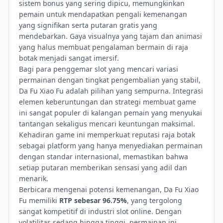
sistem bonus yang sering dipicu, memungkinkan
pemain untuk mendapatkan pengali kemenangan
yang signifikan serta putaran gratis yang
mendebarkan. Gaya visualnya yang tajam dan animasi
yang halus membuat pengalaman bermain di raja
botak menjadi sangat imersif.
Bagi para penggemar slot yang mencari variasi
permainan dengan tingkat pengembalian yang stabil,
Da Fu Xiao Fu adalah pilihan yang sempurna. Integrasi
elemen keberuntungan dan strategi membuat game
ini sangat populer di kalangan pemain yang menyukai
tantangan sekaligus mencari keuntungan maksimal.
Kehadiran game ini memperkuat reputasi raja botak
sebagai platform yang hanya menyediakan permainan
dengan standar internasional, memastikan bahwa
setiap putaran memberikan sensasi yang adil dan
menarik.
Berbicara mengenai potensi kemenangan, Da Fu Xiao
Fu memiliki
RTP sebesar 96.75%
, yang tergolong
sangat kompetitif di industri slot online. Dengan
volatilitas sedang hingga tinggi, permainan ini