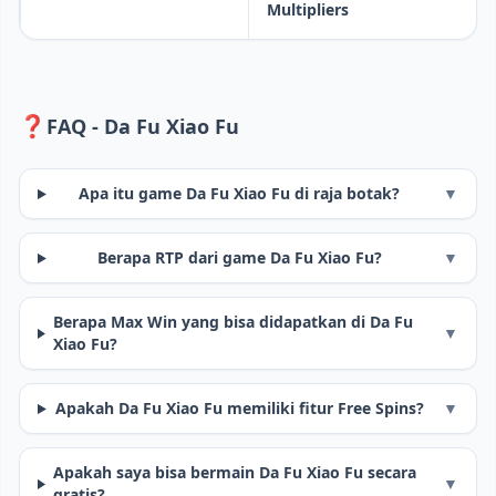
Multipliers
❓
FAQ - Da Fu Xiao Fu
Apa itu game Da Fu Xiao Fu di raja botak?
▼
Berapa RTP dari game Da Fu Xiao Fu?
▼
Berapa Max Win yang bisa didapatkan di Da Fu
▼
Xiao Fu?
Apakah Da Fu Xiao Fu memiliki fitur Free Spins?
▼
Apakah saya bisa bermain Da Fu Xiao Fu secara
▼
gratis?