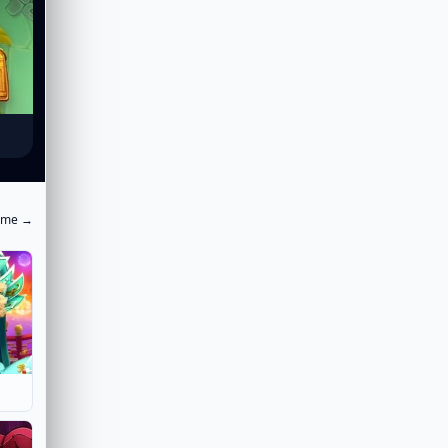
ame →