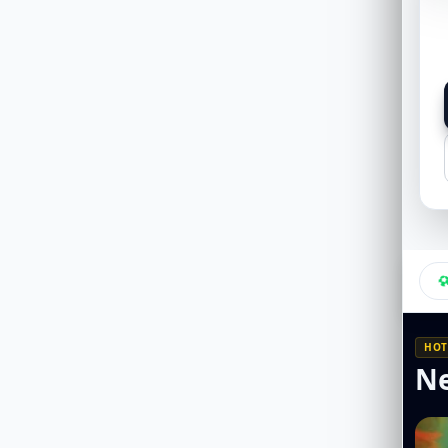
HOT
N