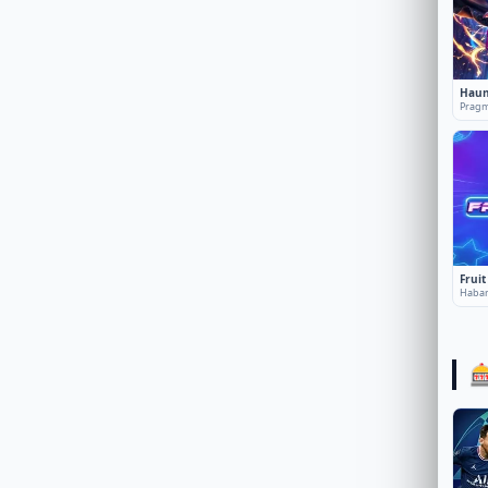
Haun
Pragm
Fruit
Haba
