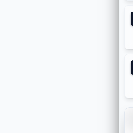
Yu** b
Ar** 
Mo** 
Na** 
Sy** 
Kh** 
Gi** 
Ke** 
Ma** 
Cl** t
Da** 
El** 
Bi** 