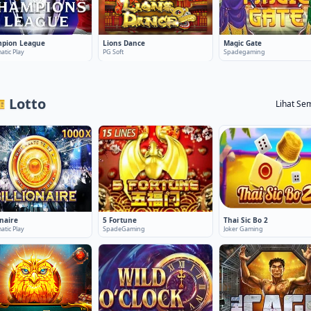
pion League
Magic Gate
Lions Dance
atic Play
Spadegaming
PG Soft
 Lotto
Lihat S
onaire
5 Fortune
Thai Sic Bo 2
atic Play
SpadeGaming
Joker Gaming