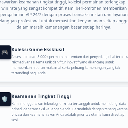
awarkan keamanan tingkat tinggi, koleksi permainan terlengkap,
jackpot slot Rp 5.500.000
win rate yang sangat kompetitif. Kami berkomitmen memberikan
tarik saldo Rp 180.000
pengalaman VIP 24/7 dengan proses transaksi instan dan layanan
deposit diproses Rp 100.000
elanggan profesional untuk memastikan kenyamanan setiap anggo
menang telak Rp 700.000
dalam meraih kemenangan besar setiap harinya.
bonus mingguan Rp 100.000
sukses menarik Rp 320.000
ackpot hari ini Rp 1.500.000
Koleksi Game Eksklusif
🎮
withdraw dana Rp 250.000
Akses lebih dari 5.000+ permainan premium dari penyedia global terbaik.
deposit berhasil Rp 75.000
Nikmati variasi tema unik dan fitur inovatif yang dirancang untuk
bonus cashback Rp 40.000
memberikan hiburan maksimal serta peluang kemenangan yang tak
tertandingi bagi Anda.
menang Rp 1.100.000
tarik saldo Rp 600.000
jp maxwin Rp 8.000.000
withdraw sukses Rp 400.000
Keamanan Tingkat Tinggi
🛡️
deposit Rp 300.000
Kami menggunakan teknologi enkripsi tercanggih untuk melindungi data
menang slot Rp 950.000
pribadi dan transaksi keuangan Anda. Bermainlah dengan tenang karena
privasi dan keamanan akun Anda adalah prioritas utama kami di setiap
jackpot receh Rp 200.000
sesi.
bonus member baru Rp 50.000