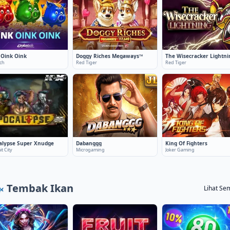
 Oink Oink
Doggy Riches Megaways™
The Wisecracker Lightni
ech
Red Tiger
Red Tiger
alypse Super Xnudge
Dabanggg
King Of Fighters
t City
Microgaming
Joker Gaming
 Tembak Ikan
Lihat S