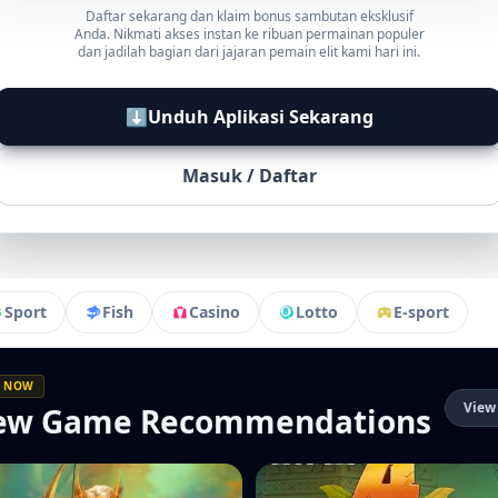
Daftar sekarang dan klaim bonus sambutan eksklusif
Anda. Nikmati akses instan ke ribuan permainan populer
dan jadilah bagian dari jajaran pemain elit kami hari ini.
⬇️
Unduh Aplikasi Sekarang
Masuk / Daftar
Sport
Fish
Casino
Lotto
E-sport
 NOW
View 
ew Game Recommendations