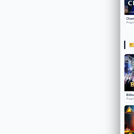
Cham
Pragm

Billi
Pragm