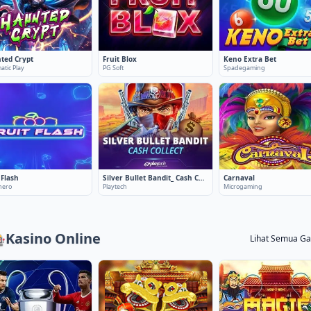
ted Crypt
Fruit Blox
Keno Extra Bet
atic Play
PG Soft
Spadegaming
 Flash
Silver Bullet Bandit_ Cash Collect™
Carnaval
nero
Playtech
Microgaming

Kasino Online
Lihat Semua G