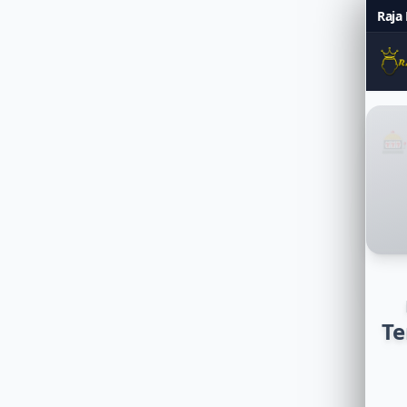
An** 
Raja
Ri** 
Ma** 
Su** 
Di** 
us Deposit
He** 
ian Terbesar
🎰
Fa** 
Nu** 
Ek** 
Ir** 
Ad** 
Sa** 
Ju** 
Ha** 
Ri** 
T
Wi** 
Ba** 
Pu** 
Ag** 