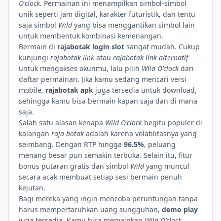
O'clock
. Permainan ini menampilkan simbol-simbol
unik seperti jam digital, karakter futuristik, dan tentu
saja simbol
Wild
yang bisa menggantikan simbol lain
untuk membentuk kombinasi kemenangan.
Bermain di
rajabotak login slot
sangat mudah. Cukup
kunjungi
rajabotak link
atau
rajabotak link alternatif
untuk mengakses akunmu, lalu pilih
Wild O'clock
dari
daftar permainan. Jika kamu sedang mencari versi
mobile,
rajabotak apk
juga tersedia untuk download,
sehingga kamu bisa bermain kapan saja dan di mana
saja.
Salah satu alasan kenapa
Wild O'clock
begitu populer di
kalangan
raja botak
adalah karena volatilitasnya yang
seimbang. Dengan RTP hingga
96.5%
, peluang
menang besar pun semakin terbuka. Selain itu, fitur
bonus putaran gratis dan simbol
Wild
yang muncul
secara acak membuat setiap sesi bermain penuh
kejutan.
Bagi mereka yang ingin mencoba peruntungan tanpa
harus mempertaruhkan uang sungguhan,
demo play
juga tersedia. Kamu bisa memainkan
Wild O'clock