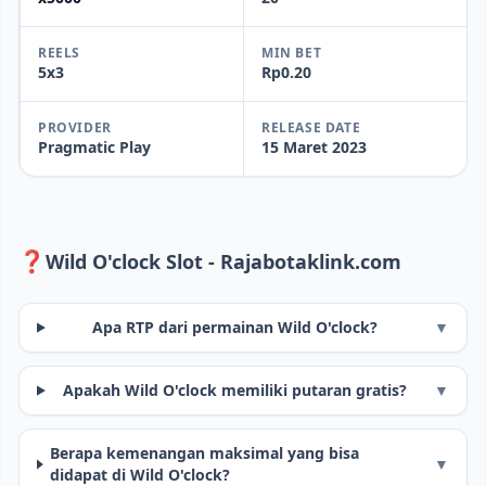
REELS
MIN BET
5x3
Rp0.20
PROVIDER
RELEASE DATE
Pragmatic Play
15 Maret 2023
❓
Wild O'clock Slot - Rajabotaklink.com
Apa RTP dari permainan Wild O'clock?
▼
Apakah Wild O'clock memiliki putaran gratis?
▼
Berapa kemenangan maksimal yang bisa
▼
didapat di Wild O'clock?