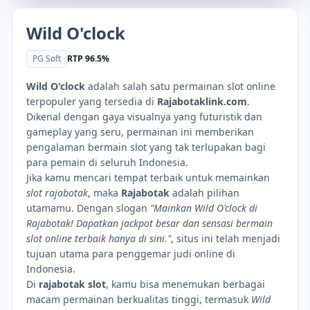
▶
Wild O'clock
PG Soft
RTP 96.5%
Wild O'clock
adalah salah satu permainan slot online
terpopuler yang tersedia di
Rajabotaklink.com
.
Dikenal dengan gaya visualnya yang futuristik dan
gameplay yang seru, permainan ini memberikan
pengalaman bermain slot yang tak terlupakan bagi
para pemain di seluruh Indonesia.
Jika kamu mencari tempat terbaik untuk memainkan
slot rajabotak
, maka
Rajabotak
adalah pilihan
utamamu. Dengan slogan
"Mainkan Wild O'clock di
Rajabotak! Dapatkan jackpot besar dan sensasi bermain
slot online terbaik hanya di sini."
, situs ini telah menjadi
tujuan utama para penggemar judi online di
Indonesia.
Di
rajabotak slot
, kamu bisa menemukan berbagai
macam permainan berkualitas tinggi, termasuk
Wild